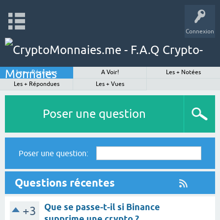
Connexion
Les + Récentes
A Voir!
Les + Notées
Les + Répondues
Les + Vues
Poser une question
Poser une question:
Questions récentes
Que se passe-t-il si Binance
+3
supprime une crypto ?